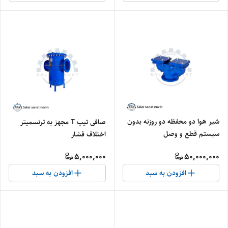
شیر هوا دو محفظه دو روزنه بدون
صافی تیپ T مجهز به ترنسمیتر
سیستم قطع و وصل
اختلاف فشار
5,000,000
50,000,000
افزودن به سبد
افزودن به سبد