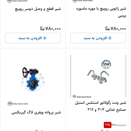
شیر زانویی روپیچ با مهره ماسوره
شیر قطع و وصل دوسر روپیچ
پرسی
780,000
780,000
افزودن به سبد
افزودن به سبد
شیر ونت رگولاتور استنلس استیل
صنایع غذایی 304 و ۳۱۶
شیر پروانه ویفری لاگ گیربکسی
9
%
22,000,000