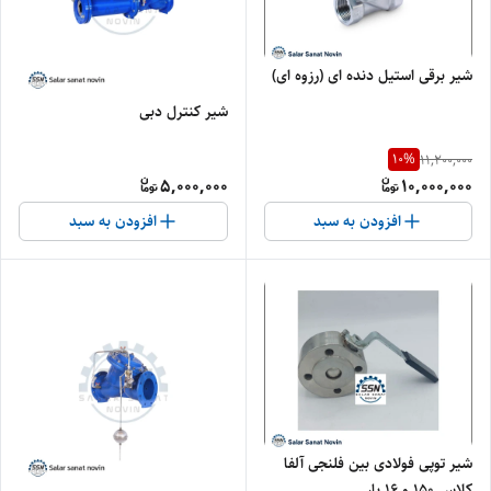
شیر برقی استیل دنده ای (رزوه ای)
شیر کنترل دبی
10
%
11,200,000
5,000,000
10,000,000
افزودن به سبد
افزودن به سبد
شیر توپی فولادی بین فلنجی آلفا
کلاس ۱۵۰ و ۱۶ بار