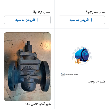
780,000
2,000,000
افزودن به سبد
افزودن به سبد
شیر هالوجت
شیر آدکو کلاس ۱۵۰