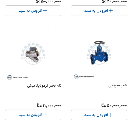
50,000,000
20,000,000
افزودن به سبد
افزودن به سبد
شیر سوپاپی
تله بخار ترمودینامیکی
11,000,000
50,000,000
افزودن به سبد
افزودن به سبد