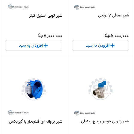
شیر صافی y برنجی
شیر توپی استیل کیتز
5,000,000
5,000,000
افزودن به سبد
افزودن به سبد
شیر زانویی دوسر روپیچ تبدیلی
شیر پروانه ای فلنجدار با گیربکس