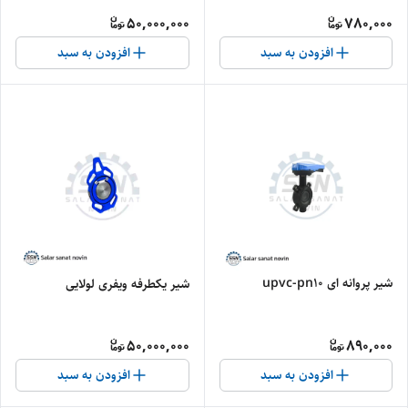
50,000,000
780,000
افزودن به سبد
افزودن به سبد
شیر پروانه ای upvc-pn10
شیر یکطرفه ویفری لولایی
50,000,000
890,000
افزودن به سبد
افزودن به سبد