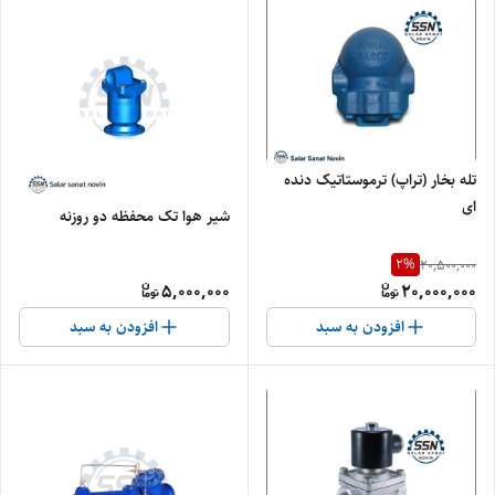
تله بخار (تراپ) ترموستاتیک دنده
ای
شیر هوا تک محفظه دو روزنه
2
%
20,500,000
5,000,000
20,000,000
افزودن به سبد
افزودن به سبد