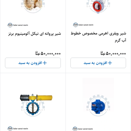
شیر ویفری اهرمی مخصوص خطوط
شیر پروانه ای نیکل آلومینیوم برنز
آب گرم
50,000,000
50,000,000
افزودن به سبد
افزودن به سبد