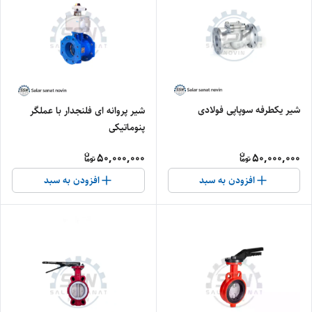
شیر یکطرفه سوپاپی فولادی
شیر پروانه ای فلنجدار با عملگر
پنوماتیکی
50,000,000
50,000,000
افزودن به سبد
افزودن به سبد