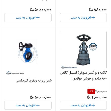
50,000,000
880,000
افزودن به سبد
افزودن به سبد
گلاب ولو (شیر سوزنی) استیل کلاس
۸۰۰ دنده و جوشی فولادی
شیر پروانه ویفری گیربکسی
16
%
4,800,000
50,000,000
4,000,000
افزودن به سبد
افزودن به سبد