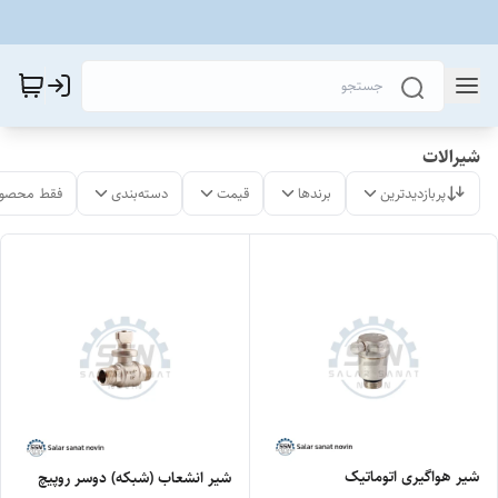
شیرالات
پربازدیدترین
برندها
قیمت
دسته‌بندی
فقط محصول
شیر هواگیری اتوماتیک
شیر انشعاب (شبکه) دوسر روپیچ