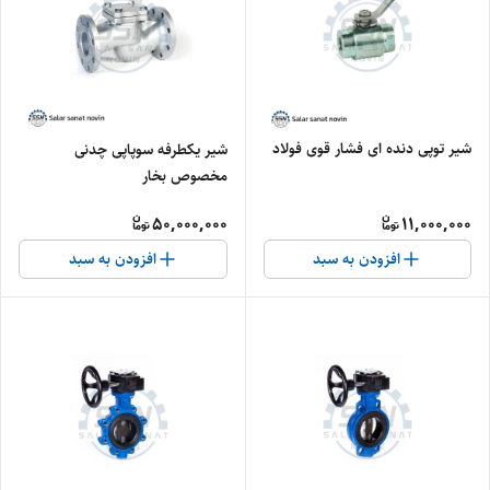
شیر توپی دنده ای فشار قوی فولاد
شیر یکطرفه سوپاپی چدنی
مخصوص بخار
50,000,000
11,000,000
افزودن به سبد
افزودن به سبد