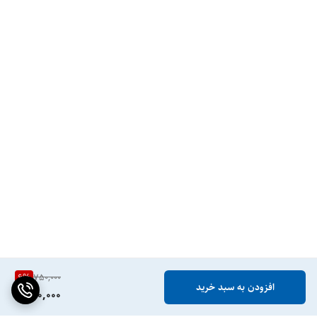
6
%
750,000
افزودن به سبد خرید
700,000