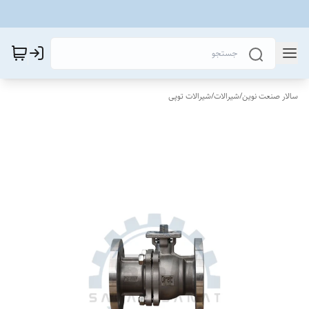
سالار صنعت نوین
/
شیرالات
/
شیرالات توپی