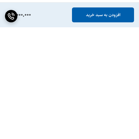
11,000,000
افزودن به سبد خرید
برگشت به بالا
ضمانت اصالت کالا
پشتیبانی ۲۴ ساعته / ۷ روز
هفته