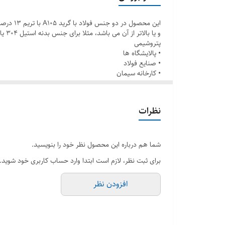
و یا بالاتر از آن می باشد، مثلا برای جنس بدنه استیل 304 یا تریم استیل 304 یا تریم استیل 316 استفاده می شود.
پتروشیمی
• پالایشگاه ها
• صنایع فولاد
• کارخانه سیمان
• صنایع دفاع
• کشتی سازی
• سکوهای نفت و گاز و… مورد استفاده قرار می گیرد.
نظرات
شما هم درباره این محصول نظر خود را بنویسید.
برای ثبت نظر، لازم است ابتدا وارد حساب کاربری خود شوید.
افزودن نظر