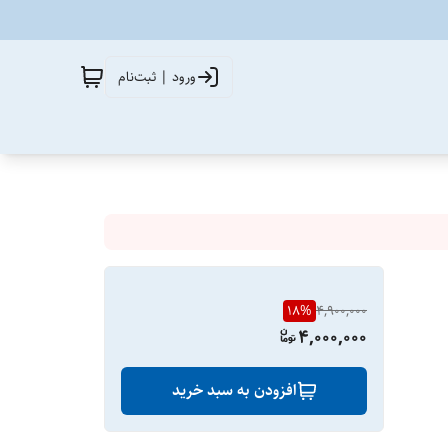
ورود | ثبت‌نام
18
%
4,900,000
4,000,000
افزودن به سبد خرید