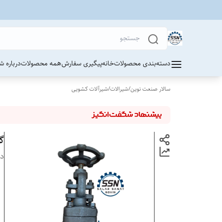
دسته‌بندی محصولات
خانه
پیگیری سفارش
همه محصولات
درباره ش
سالار صنعت نوین
/
شیرالات
/
شیرآلات کشویی
گی
دس