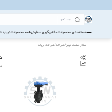
دسته‌بندی محصولات
خانه
پیگیری سفارش
همه محصولات
درباره ش
سالار صنعت نوین
/
شیرالات
/
شیرالات پروانه
شی
دس