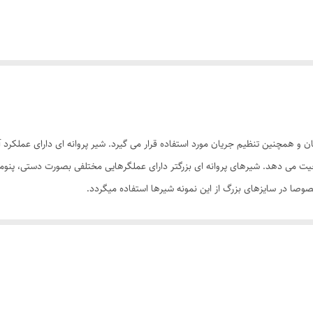
 وضعیت می دهد. شیرهای پروانه ای بزرگتر دارای عملگرهایی مختلفی بصورت دستی، پنو
وصا در سایزهای بزرگ از این نمونه شیرها استفاده میگردد.
یشود.
ل در حداقل زمان و حرکت شیر می باشد.مخصوصا در مورد کنترل فشار سیالات در مخ