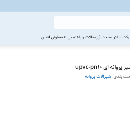
رکت سالار صنعت آراز
مقالات و راهنمایی ها
سفارش آنلاین
ر پروانه ای upvc-pn10
ته‌بندی
:
شیرالات پروانه