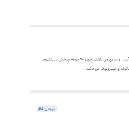
شیر پروانه ای با حرکت چرخشی برای قطع و وصل کردن جریان و همچنین تنظیم جریان مورد استفاده قرار می گیرد. شیر پروانه ای دارای عملکرد آسان و سریع می باشند چون ۹۰ درجه چرخش دستگیره،
ماتیک و هیدرولیک می باشد.
ازن یا برج های تحت فشار همچنین این نوع شیرها در
افزودن نظر