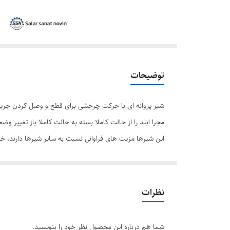
توضیحات
مجرا ابند را از حالت کاملا بسته به حالت کاملا باز تغییر
این شیرها مزیت های فراوانی نسبت به سایر شیرها دارند، خص
استفاده از این شیر در فشارهای بالا به دلیل نشتی توصیه نم
ویژگی دیگر این شیرها به حداکثر رساندن سرعت جریان سیا
حجم زیاد انتقال سیالات مورد استفاده قرار می گیرد.
نظرات
شما هم درباره این محصول نظر خود را بنویسید.