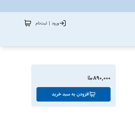
ورود | ثبت‌نام
890,000
افزودن به سبد خرید