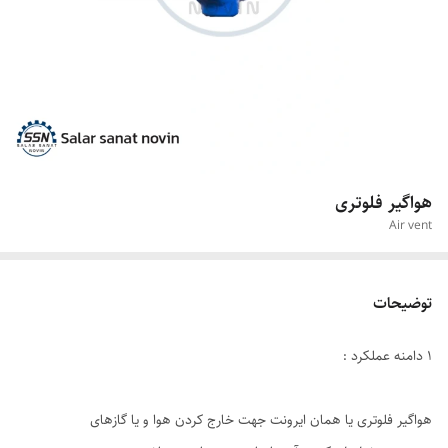
هواگیر فلوتری
Air vent
توضیحات
1 دامنه عملکرد :
هواگیر فلوتری یا همان ایرونت جهت خارج کردن هوا و یا گازهای