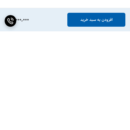
11,000,000
افزودن به سبد خرید
برگشت به بالا
ضمانت اصالت کالا
پشتیبانی ۲۴ ساعته / ۷ روز