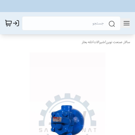
سالار صنعت نوین
/
شیرالات
/
تله بخار