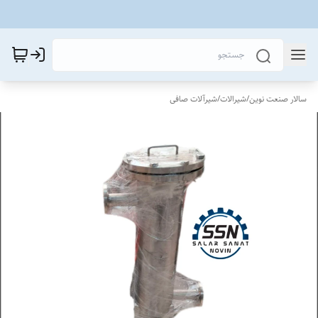
سالار صنعت نوین
/
شیرالات
/
شیرآلات صافی