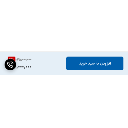
4
%
125,000,000
افزودن به سبد خرید
120,000,000
برگشت به بالا