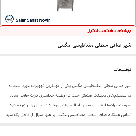
شیر صافی سطلی مغناطیسی مگنتی
توضیحات
شیر صافی سطلی مغناطیسی مگنتی یکی از مهم‌ترین تجهیزات مورد استفاده
در سیستم‌های پایپینگ صنعتی است که وظیفه جداسازی ذرات جامد رسانا،
رسوبات، براده‌ها، شن، ماسه و ناخالصی‌های موجود در سیال را بر عهده دارد.
اساس عملکرد صافی سطلی مغناطیسی مگنتی بر عبور سیال از داخل یک سبد
مغناطیسی است. زمانی که سیال وارد بدنه صافی می‌شود، ذرات جامد و
ناخالصی‌ها در داخل سبد مغناطیسی گیر افتاده و سیال تصفیه‌شده از خروجی