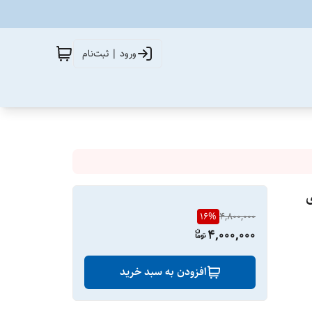
ورود | ثبت‌نام
16
%
4,800,000
4,000,000
افزودن به سبد خرید