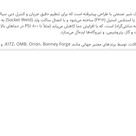
 فولادی ساکت ولد فورج یک شیر صنعتی با طراحی پیشرفته است که برای تنظیم دقیق جریان و کنترل
تحمل فشار تا 138 بار (2000 PSI) در دمای م
 گاز، پتروشیمی، و نیروگاه‌ها ایده‌آل می‌سازد.
B16.34، و ASME B16.11، کیفیت و د
الار صنعت نوین با تیم فروش ما تماس بگیرید.