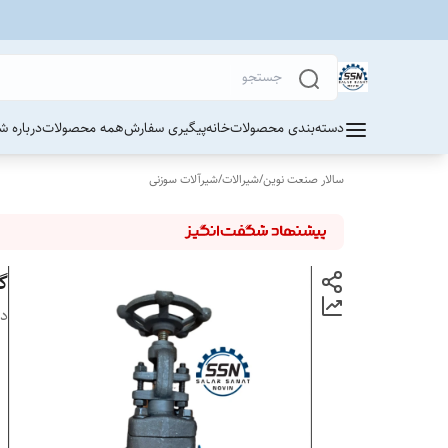
دسته‌بندی محصولات
خانه
پیگیری سفارش
همه محصولات
درباره ش
سالار صنعت نوین
/
شیرالات
/
شیرآلات سوزنی
گل
دس