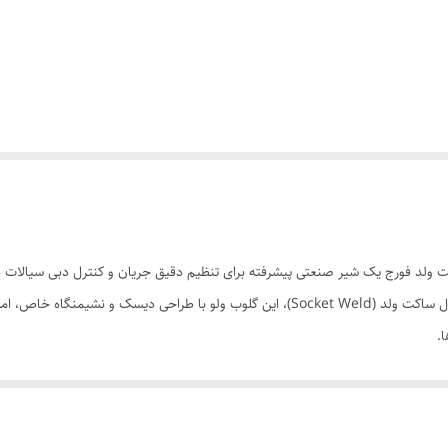
 فولادی / کربن استیل ساکت ولد فورج یک شیر صنعتی پیشرفته برای تنظیم دقیق جریان و کنترل دبی
فولاد کربنی (A105) یا استنلس استیل (F316) و نصب با اتصال ساکت ولد (Socket Weld)، این گلو
.