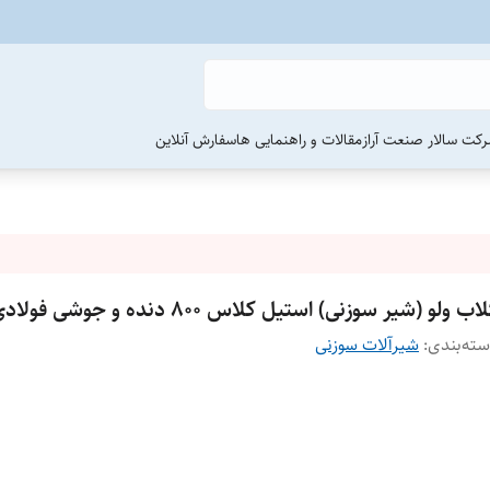
رکت سالار صنعت آراز
مقالات و راهنمایی ها
سفارش آنلاین
اب ولو (شیر سوزنی) استیل کلاس ۸۰۰ دنده و جوشی فولادی
ته‌بندی
:
شیرآلات سوزنی