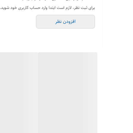
کاهش رسوبات:
فیلتر موجود در این والو، رسوبات ورود
برای ثبت نظر، لازم است ابتدا وارد حساب کاربری خود شوید.
افزودن نظر