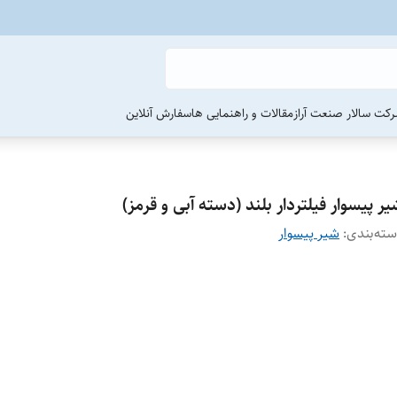
رکت سالار صنعت آراز
مقالات و راهنمایی ها
سفارش آنلاین
ر پیسوار فیلتردار بلند (دسته آبی و قرمز)
ته‌بندی
:
شیر پیسوار