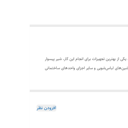
کی از بهترین تجهیزات برای انجام این کار، شیر پیسوار
ماشین‌های لباس‌شویی و سایر اجزای واحدهای ساختمانی
می‌کند و هزینه‌های شما کم می‌شود
‌دار نیز وجود دارد
افزودن نظر
ن تغییر نمی‌کند و سلامتی شما تضمین می‌شود