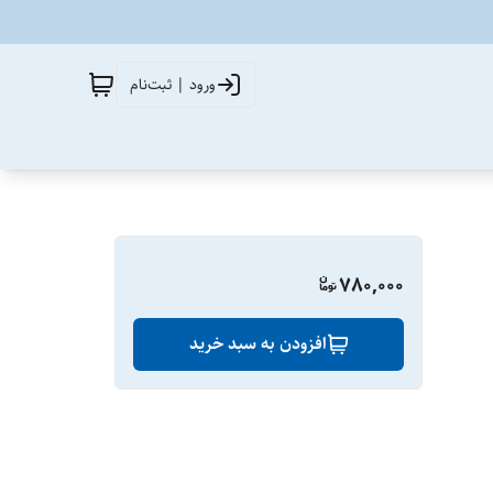
ورود | ثبت‌نام
780,000
افزودن به سبد خرید