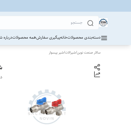
دسته‌بندی محصولات
خانه
پیگیری سفارش
همه محصولات
درباره ش
سالار صنعت نوین
/
شیرالات
/
شیر پیسوار
شی
دس