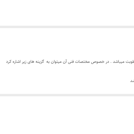
ه رطوبت میباشد . در خصوص مختصات فنی آن میتوان به گزینه های زیر اشاره کرد
عاد آن نسبت به لوله مورد نظر تضمین شده میباشد