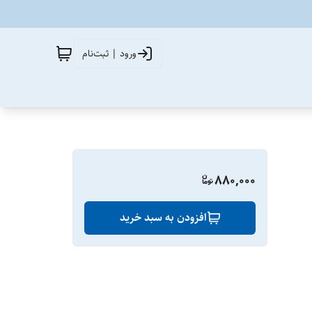
ورود | ثبت‌نام
880,000
افزودن به سبد خرید