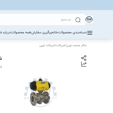
دسته‌بندی محصولات
خانه
پیگیری سفارش
همه محصولات
درباره ش
سالار صنعت نوین
/
شیرالات
/
شیرالات توپی
ش
دس