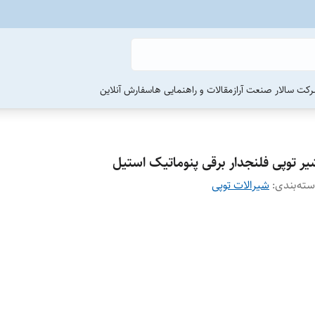
رکت سالار صنعت آراز
مقالات و راهنمایی ها
سفارش آنلاین
یر توپی فلنجدار برقی پنوماتیک استیل
ته‌بندی
:
شیرالات توپی