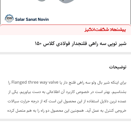
شیر توپی سه راهی فلنجدار فولادی کلاس ۱۵۰
توضیحات
برای اینکه شیر بال ولو سه راهی فلنج دار یا Flanged three way valve را
بشناسیم. بهتر است در خصوص کاربرد آن اطلاعاتی به دست بیاوریم. یکی از
عمده ترین دلایل استفاده از این محصول این است که از درجه حرارت سیالات
خروجی کنترل به عمل آید. همچنین این محصول دو راه را به هم متصل کرده
و در یک مسیر اصلی قرار می گیرند. از طرفی می توان از راه سوم برای تنظیم
انشعابات و میزان عبور سیال بهره برد. در نظر داشته باشید که این سه راهی ها