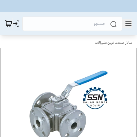
سالار صنعت نوین
/
شیرالات