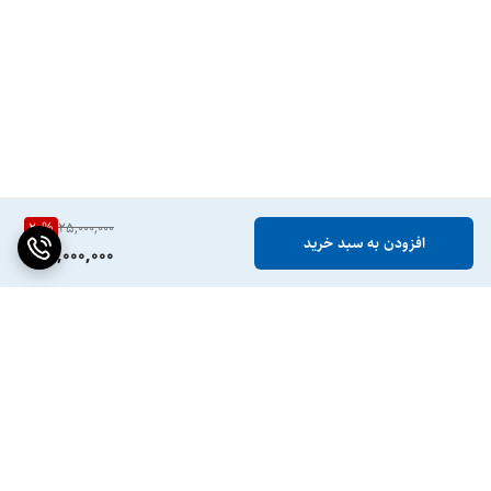
20
%
25,000,000
افزودن به سبد خرید
20,000,000
برگشت به بالا