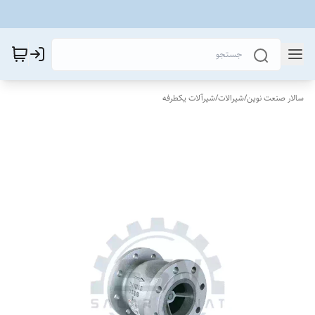
سالار صنعت نوین
/
شیرالات
/
شیرآلات یکطرفه