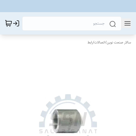
سالار صنعت نوین
/
اتصالات
/
رابط