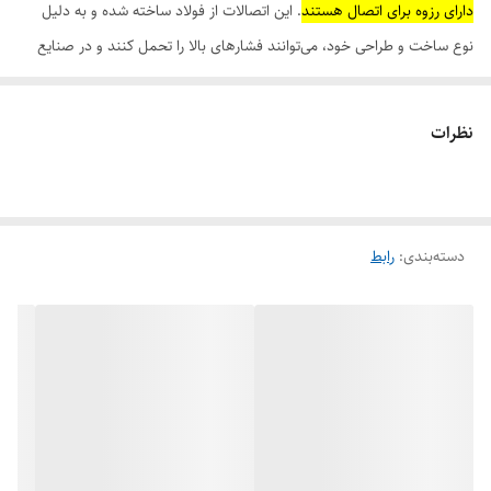
دارای رزوه برای اتصال هستند
. این اتصالات از فولاد ساخته شده و به دلیل
نوع ساخت و طراحی خود، می‌توانند فشارهای بالا را تحمل کنند و در صنایع
مختلف کاربرد دارند.
ویژگی‌ها و کاربردهای اصلی رابط فولادی رزوه ای فشار قوی:
نظرات
تحمل فشار بالا:
این اتصالات به گونه‌ای طراحی شده‌اند که می‌توانند فشارهای بسیار بالا را
تحمل کنند.
دسته‌بندی
:
رابط
مقاومت در برابر دما:
این اتصالات در برابر دماهای بسیار پایین و بالا مقاومت خوبی دارند.
آب‌بندی کامل:
اتصالات رزوه ای فشار قوی، به خوبی آب‌بندی می‌شوند و از نشتی جلوگیری
می‌کنند.
اتصال رزوه ای:
این اتصالات دارای رزوه هستند که امکان اتصال سریع و آسان را فراهم