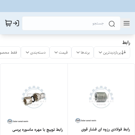
رابط
پربازدیدترین
برندها
قیمت
دسته‌بندی
فقط محصول
رابط فولادی رزوه ای فشار قوی
رابط توپیچ با مهره ماسوره پرسی