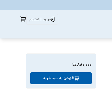
ورود | ثبت‌نام
880,000
افزودن به سبد خرید