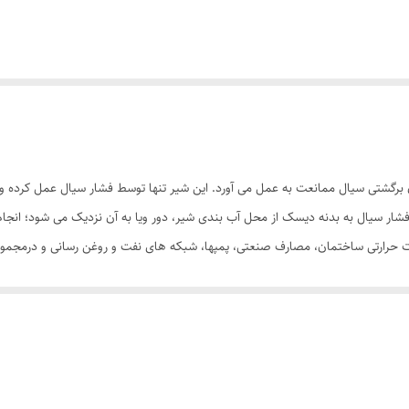
برگشتی سيال ممانعت به عمل می آورد. این شیر تنها توسط فشار سیال عمل کرده و دا
ار سیال به بدنه دیسک از محل آب بندی شیر، دور ويا به آن نزدیک می شود؛ انجام
ت حرارتی ساختمان، مصارف صنعتی، پمپها، شبکه های نفت و روغن رسانی و درمجمو