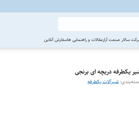
رکت سالار صنعت آراز
مقالات و راهنمایی ها
سفارش آنلاین
یر یکطرفه دریچه ای برنجی
ته‌بندی
:
شیرآلات یکطرفه