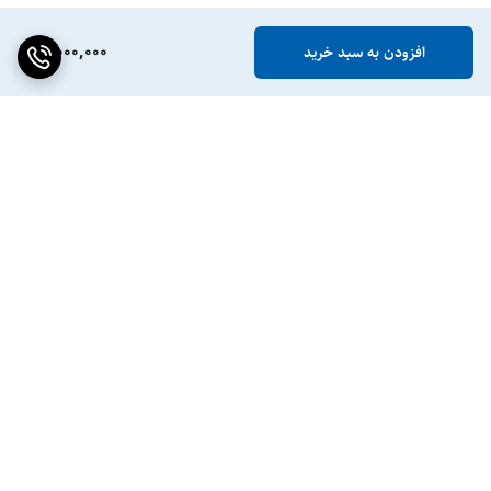
5,000,000
افزودن به سبد خرید
برگشت به بالا
ضمانت اصالت کالا
پشتیبانی ۲۴ ساعته / ۷ روز
هفته