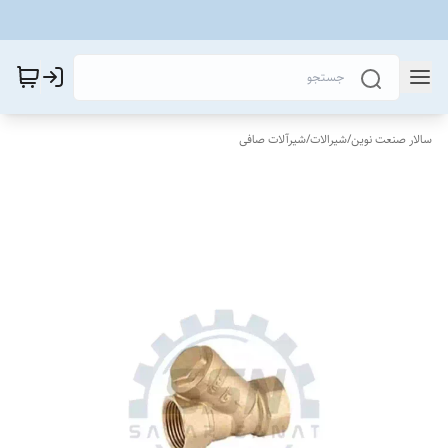
سالار صنعت نوین
/
شیرالات
/
شیرآلات صافی