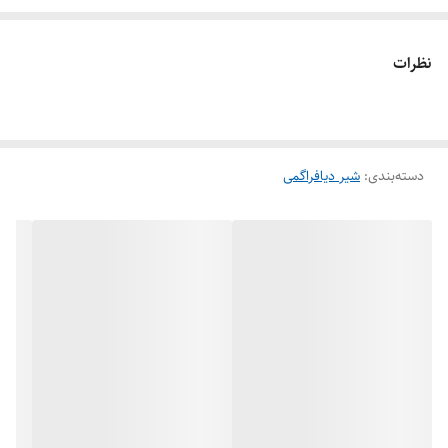
نظرات
دسته‌بندی
:
شیر دیافراگمی