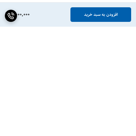
5,000,000
افزودن به سبد خرید
برگشت به بالا
ضمانت اصالت کالا
پشتیبانی ۲۴ ساعته / ۷ روز
هفته