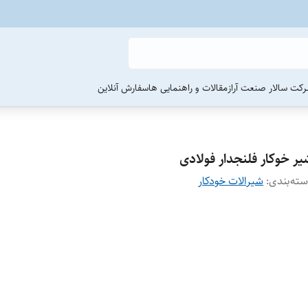
رکت سالار صنعت آراز
مقالات و راهنمایی ها
سفارش آنلاین
یر خوکار فلنجدار فولادی
ته‌بندی
:
شیرالات خودکار