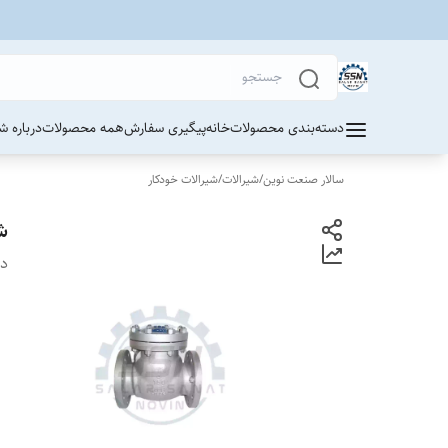
دسته‌بندی محصولات
خانه
پیگیری سفارش
همه محصولات
درباره ش
سالار صنعت نوین
/
شیرالات
/
شیرالات خودکار
ش
دس