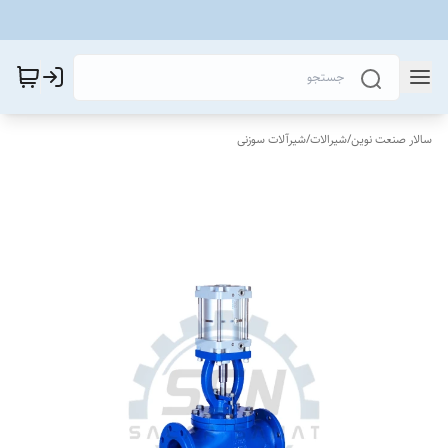
سالار صنعت نوین
/
شیرالات
/
شیرآلات سوزنی