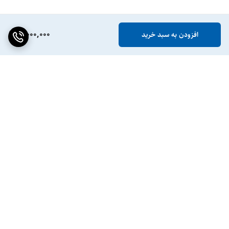
5,000,000
افزودن به سبد خرید
برگشت به بالا
ضمانت اصالت کالا
پشتیبانی ۲۴ ساعته / ۷ روز