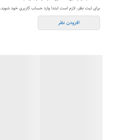
برای ثبت نظر، لازم است ابتدا وارد حساب کاربری خود شوید.
افزودن نظر