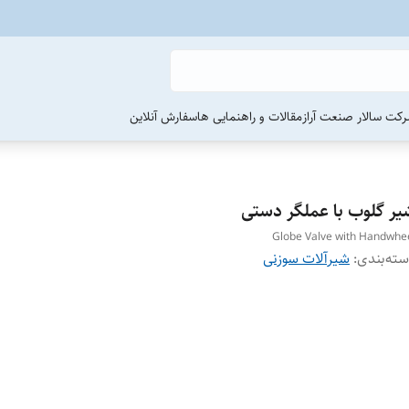
رکت سالار صنعت آراز
مقالات و راهنمایی ها
سفارش آنلاین
یر گلوب با عملگر دستی
Globe Valve with Handwhe
ته‌بندی
:
شیرآلات سوزنی