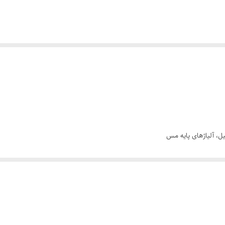
ل، آلیاژهای پایه مس
تیل، آلیاژهای پایه مس