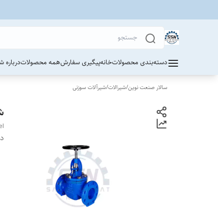
دسته‌بندی محصولات
خانه
پیگیری سفارش
همه محصولات
درباره ش
سالار صنعت نوین
/
شیرالات
/
شیرآلات سوزنی
ش
el
دس