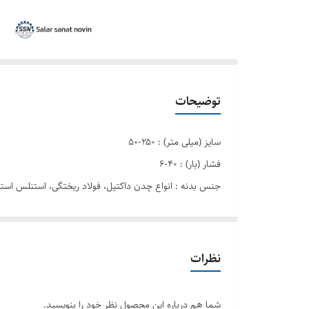
توضیحات
سایز (میلی متر) : ۲۵۰-۵۰
فشار (بار) : ۴۰-۶
جنس بدنه : انواع چدن داکتيل، فولاد ریختگی، استنلس استی
جنس دیسک : انواع چدن داکتيل، فولاد ریختگی، استنلس اس
نظرات
شما هم درباره این محصول نظر خود را بنویسید.