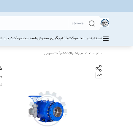
دسته‌بندی محصولات
خانه
پیگیری سفارش
همه محصولات
درباره ش
سالار صنعت نوین
/
شیرالات
/
شیرآلات سوزنی
ش
er
دس