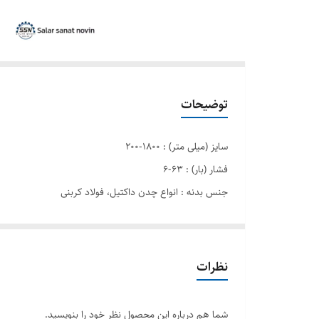
توضیحات
سایز (میلی متر) : ۱۸۰۰-۲۰۰
فشار (بار) : ۶۳-۶
جنس بدنه : انواع چدن داکتيل، فولاد کربنی
جنس پیستون : استنلس استیل
نظرات
شما هم درباره این محصول نظر خود را بنویسید.