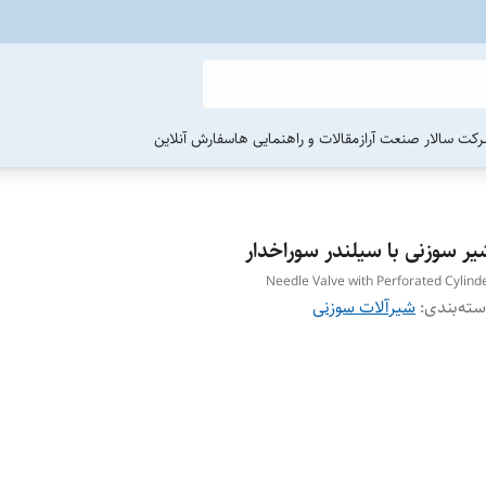
رکت سالار صنعت آراز
مقالات و راهنمایی ها
سفارش آنلاین
یر سوزنی با سیلندر سوراخدار
Needle Valve with Perforated Cylind
ته‌بندی
:
شیرآلات سوزنی