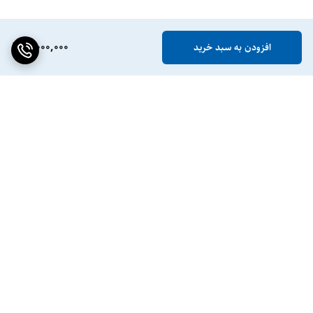
5,000,000
افزودن به سبد خرید
برگشت به بالا
ضمانت اصالت کالا
پشتیبانی ۲۴ ساعته / ۷ روز