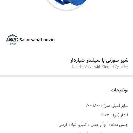
شیر سوزنی با سیلندر شیاردار
Needle Valve with Slotted Cylinder
توضیحات
سایز (میلی متر) : ۱۸۰۰-۲۰۰
فشار (بار) : ۶۳-۶
جنس بدنه : انواع چدن داکتيل، فولاد کربنی