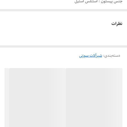
جنس پیستون : استنلس استیل
نظرات
دسته‌بندی
:
شیرآلات سوزنی