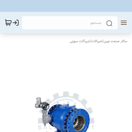
سالار صنعت نوین
/
شیرالات
/
شیرآلات سوزنی