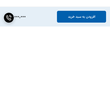
50,000,000
افزودن به سبد خرید
برگشت به بالا
ضمانت اصالت کالا
پشتیبانی ۲۴ ساعته / ۷ روز