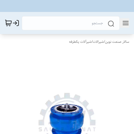
سالار صنعت نوین
/
شیرالات
/
شیرآلات یکطرفه