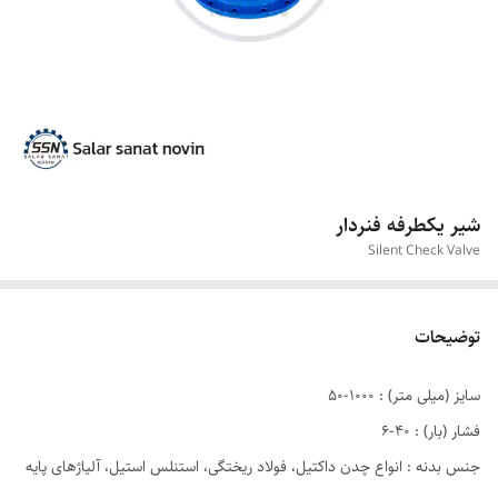
شیر یکطرفه فنردار
Silent Check Valve
توضیحات
سایز (میلی متر) : ۱۰۰۰-۵۰
فشار (بار) : ۴۰-۶
جنس بدنه : انواع چدن داکتيل، فولاد ریختگی، استنلس استیل، آلیاژهای پایه