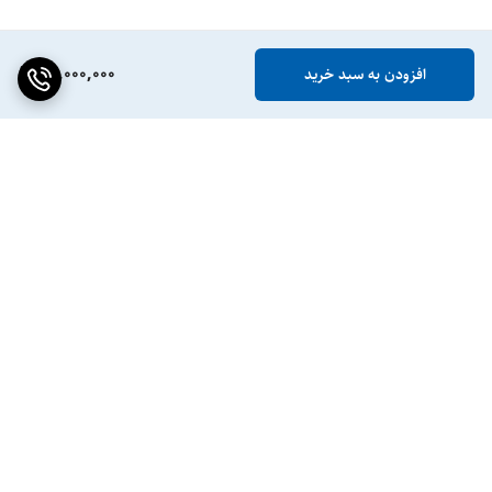
50,000,000
افزودن به سبد خرید
برگشت به بالا
ضمانت اصالت کالا
پشتیبانی ۲۴ ساعته / ۷ روز