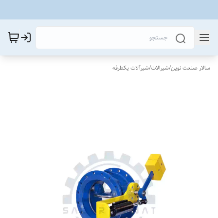
سالار صنعت نوین
/
شیرالات
/
شیرآلات یکطرفه