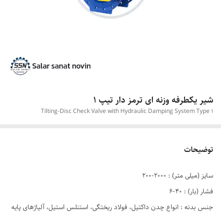
شیر یکطرفه وزنه ای ترمز دار تیپ ۱
Tilting-Disc Check Valve with Hydraulic Damping System Type 1
توضیحات
سایز (میلی متر) : ۲۰۰۰-۲۰۰
فشار (بار) : ۴۰-۶
جنس بدنه : انواع چدن داکتيل، فولاد ریختگی، استنلس استیل، آلیاژهای پایه