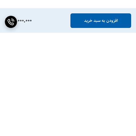
50,000,000
افزودن به سبد خرید
برگشت به بالا
ضمانت اصالت کالا
پشتیبانی ۲۴ ساعته / ۷ روز