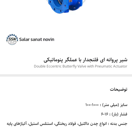
شیر پروانه ای فلنجدار با عملگر پنوماتیکی
Double Eccentric Butterfly Valve with Pneumatic Actuator
توضیحات
سایز (میلی متر) : ۱۰۰۰-۱۰۰
فشار (بار) : ۱۶-۶
جنس بدنه : انواع چدن داکتيل، فولاد ریختگی، استنلس استیل، آلیاژهای پایه