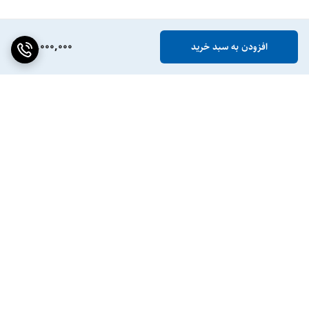
50,000,000
افزودن به سبد خرید
برگشت به بالا
ضمانت اصالت کالا
پشتیبانی ۲۴ ساعته / ۷ روز