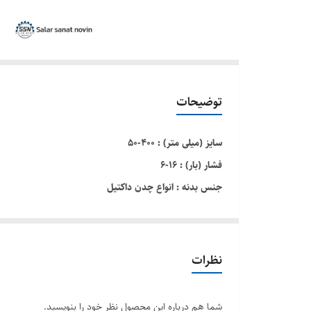
توضیحات
سایز (میلی متر) : ۴۰۰-۵۰
فشار (بار) : ۱۶-۶
جنس بدنه : انواع چدن داکتيل
جنس زبانه : انواع چدن داکتيل با روکش لاستیکی
از این نوع شیر برای لوله های چدنی استفاده می شود. با 
در قسمت طرفین بدنه امکان نصب و آب بندی این شیر را رو
نظرات
شما هم درباره این محصول نظر خود را بنویسید.