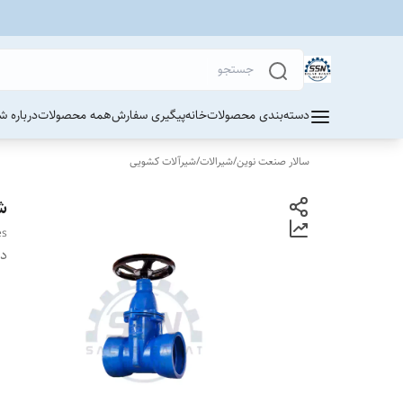
دسته‌بندی محصولات
خانه
پیگیری سفارش
همه محصولات
درباره ش
سالار صنعت نوین
/
شیرالات
/
شیرآلات کشویی
ش
es
دس