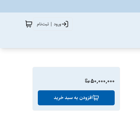
ورود | ثبت‌نام
50,000,000
افزودن به سبد خرید