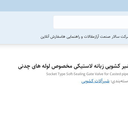
رکت سالار صنعت آراز
مقالات و راهنمایی ها
سفارش آنلاین
یر کشویی زبانه لاستیکی مخصوص لوله های چدنی
Socket Type Soft-Sealing Gate Valve for Casted pip
ته‌بندی
:
شیرآلات کشویی