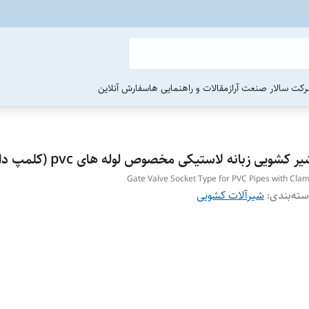
رکت سالار صنعت آراز
مقالات و راهنمایی ها
سفارش آنلاین
ر کشویی زبانه لاستیکی مخصوص لوله های pvc (کلمپ دار)
Gate Valve Socket Type for PVC Pipes with Cla
ته‌بندی
:
شیرآلات کشویی