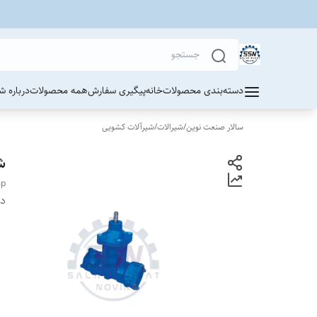
دسته‌بندی محصولات
خانه
پیگیری سفارش
همه محصولات
درباره ش
سالار صنعت نوین
/
شیرالات
/
شیرآلات کشویی
شی
mp
دس