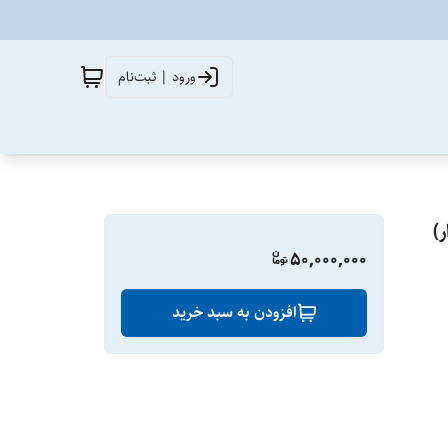
ورود | ثبت‌نام
50,000,000
افزودن به سبد خرید