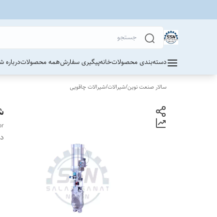
دسته‌بندی محصولات
خانه
پیگیری سفارش
همه محصولات
درباره ش
سالار صنعت نوین
/
شیرالات
/
شیرالات چاقویی
ش
or
دس