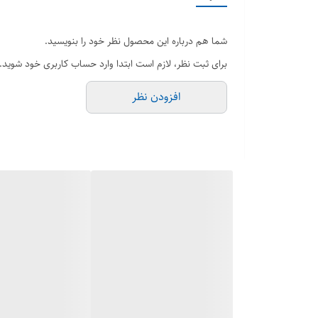
بدون اینکه تاثیری در عملكرد آن داشته باشد دارد. به دلیل 
شیر باعث برش رسوبات و آلودگیهای احتمالی مجتمع شده در 
شما هم درباره این محصول نظر خود را بنویسید.
برای ثبت نظر، لازم است ابتدا وارد حساب کاربری خود شوید.
افزودن نظر