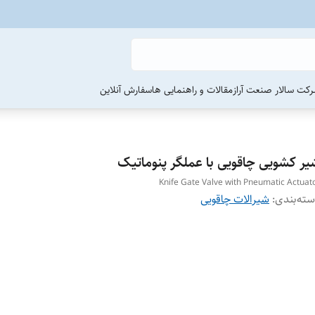
رکت سالار صنعت آراز
مقالات و راهنمایی ها
سفارش آنلاین
یر کشویی چاقویی با عملگر پنوماتیک
Knife Gate Valve with Pneumatic Actuat
ته‌بندی
:
شیرالات چاقویی