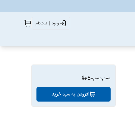
ورود | ثبت‌نام
50,000,000
افزودن به سبد خرید