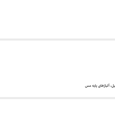
ل، آلیاژهای پایه مس
 و دارای سیستم آببندی یكطرفه می باشد كه در صنایع مختلف مورد استفاده قرار م
ینگ و لاستیک آب بندی و بدون اینكه با بدنه تماسی داشته باشد، به سمت بالا و پائی