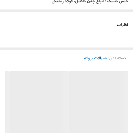
جنس دیسک : انواع چدن داکتيل، فولاد ریختگی
نظرات
دسته‌بندی
:
شیرالات پروانه