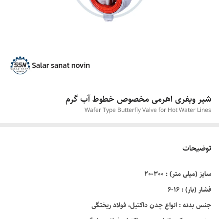
شیر ویفری اهرمی مخصوص خطوط آب گرم
Wafer Type Butterfly Valve for Hot Water Lines
توضیحات
سایز (میلی متر) : ۳۰۰-۲۰
فشار (بار) : ۱۶-۶
جنس بدنه : انواع چدن داکتيل، فولاد ریختگی