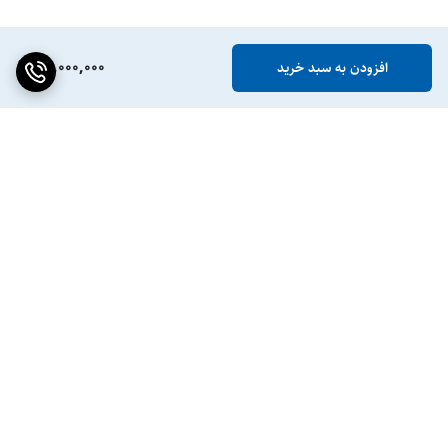
50,000,000
افزودن به سبد خرید
برگشت به بالا
ضمانت اصالت کالا
پشتیبانی ۲۴ ساعته / ۷ روز