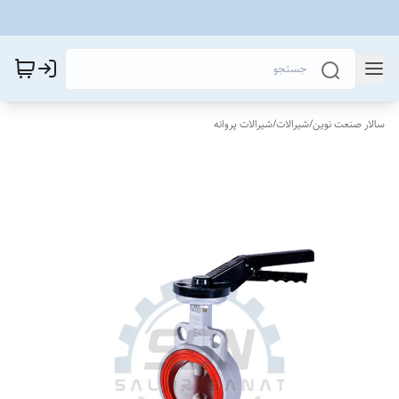
سالار صنعت نوین
/
شیرالات
/
شیرالات پروانه