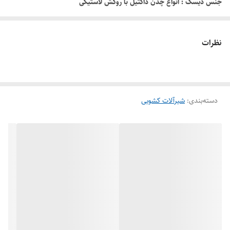
جنس دیسک : انواع چدن داکتيل با روکش لاستیکی
نظرات
دسته‌بندی
:
شیرآلات کشویی