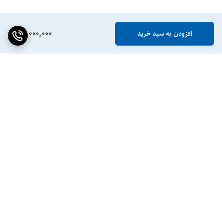
50,000,000
افزودن به سبد خرید
برگشت به بالا
ضمانت اصالت کالا
پشتیبانی ۲۴ ساعته / ۷ روز