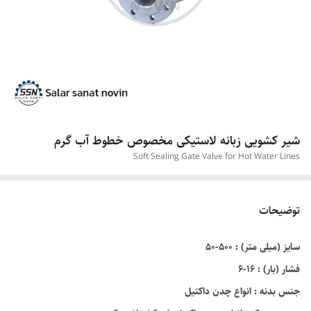
شیر کشویی زبانه لاستیکی مخصوص خطوط آب گرم
Soft Sealing Gate Valve for Hot Water Lines
توضیحات
سایز (میلی متر) : ۵۰۰-۵۰
فشار (بار) : ۱۶-۶
جنس بدنه : انواع چدن داکتيل