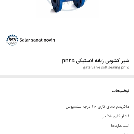
شیر کشویی زبانه لاستیکی pn25
gate valve soft sealing pn25
توضیحات
ماکزیمم دمای کاری ١١٠ درجه سلسیوس
فشار کاری ٢٥ بار
استانداردها