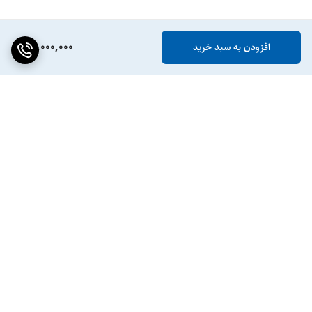
50,000,000
افزودن به سبد خرید
برگشت به بالا
ضمانت اصالت کالا
پشتیبانی ۲۴ ساعته / ۷ روز