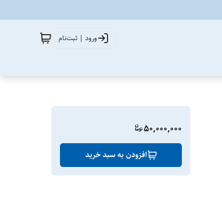
ورود | ثبت‌نام
50,000,000
افزودن به سبد خرید