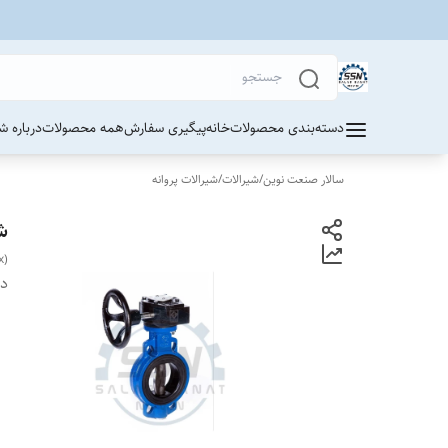
دسته‌بندی محصولات
خانه
پیگیری سفارش
همه محصولات
درباره ش
سالار صنعت نوین
/
شیرالات
/
شیرالات پروانه
ش
x)
دس