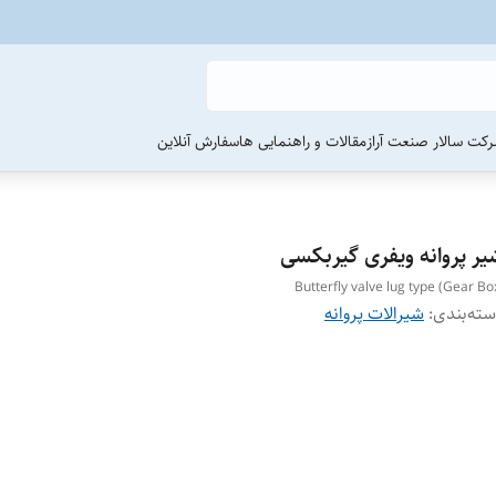
رکت سالار صنعت آراز
مقالات و راهنمایی ها
سفارش آنلاین
یر پروانه ویفری گیربکسی
Butterfly valve lug type (Gear Bo
ته‌بندی
:
شیرالات پروانه