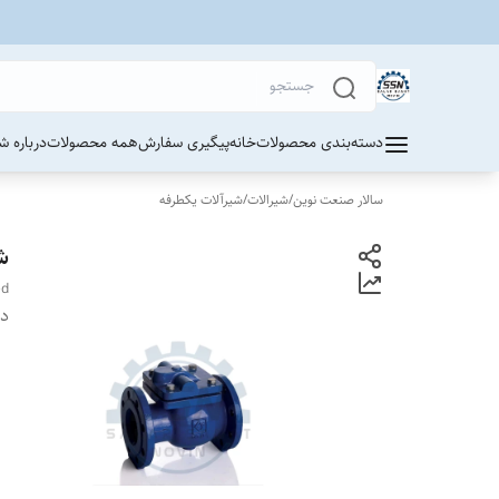
دسته‌بندی محصولات
خانه
پیگیری سفارش
همه محصولات
درباره ش
سالار صنعت نوین
/
شیرالات
/
شیرآلات یکطرفه
شی
ed
دس