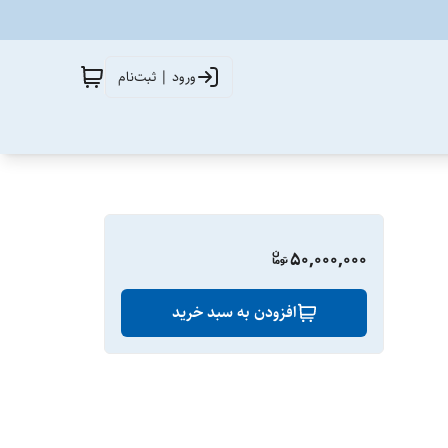
ورود | ثبت‌نام
50,000,000
افزودن به سبد خرید