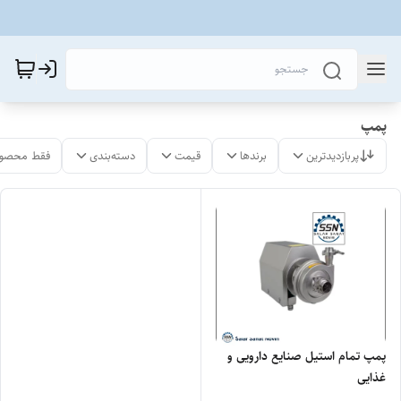
پمپ
پربازدیدترین
برندها
قیمت
دسته‌بندی
فقط محصول
پمپ تمام استیل صنایع دارویی و
غذایی