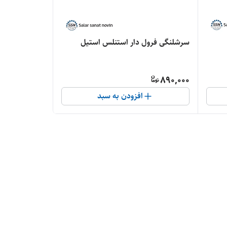
سرشلنگی فرول دار استنلس استیل
890,000
افزودن به سبد