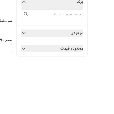
برند
سرشلنگ
موجودی
90,000
محدوده قیمت