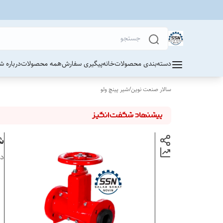
دسته‌بندی محصولات
خانه
پیگیری سفارش
همه محصولات
درباره ش
سالار صنعت نوین
/
شیر پینچ ولو
شی
دس