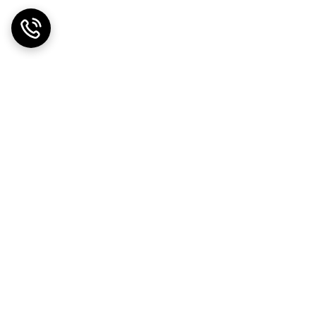
ق مکانیزم یا از طریق فشار سیال مسیر جریان را باز یا بسته
ه دام افتاده را دارد. این ویژگی باعث می شود شیرهای