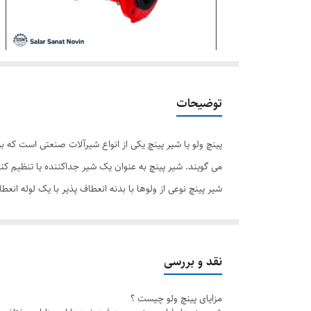
توضیحات
می گویند. شیر پینچ به عنوان یک شیر جداکننده یا تنظیم کنند
شیر پینچ نوعی از ولوها با بدنه انعطاف پذیر با یک لوله انعط
نگاه می دارد. مسیر عبور جریان این شیرها مستقیم و بدون 
پینچ برای جابجایی دوغاب، مواد غذایی و داروها ایده آل باشن
نقد و بررسی
پینچ ولو یا شیر پینچ چیست و کاربردهای های آن
مزایای پینچ ولو چیست ؟
مقالات علمی