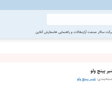
رکت سالار صنعت آراز
مقالات و راهنمایی ها
سفارش آنلاین
ر پینچ ولو
ته‌بندی
:
شیر پینچ ولو