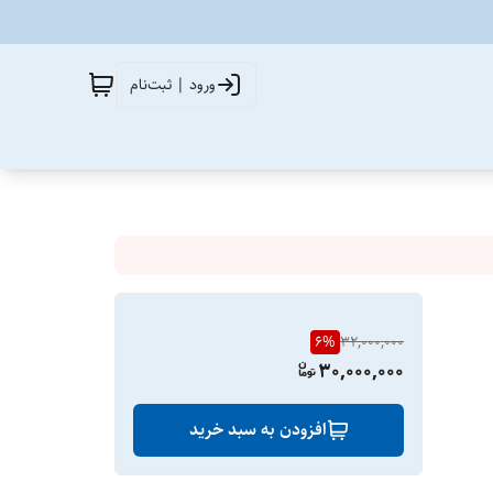
ورود | ثبت‌نام
6
%
32,000,000
30,000,000
افزودن به سبد خرید