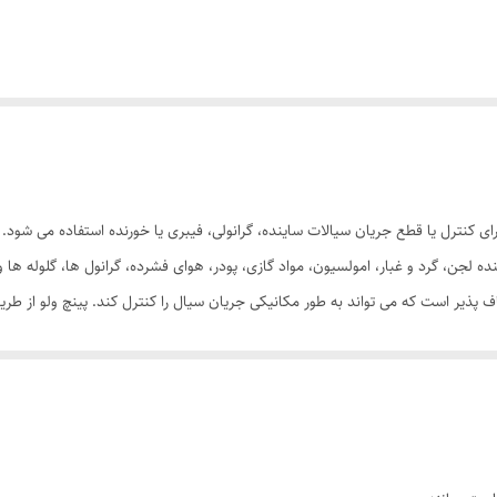
ه لجن، گرد و غبار، امولسیون، مواد گازی، پودر، هوای فشرده، گرانول ها، گلوله ها و 
اف پذیر است که می تواند به طور مکانیکی جریان سیال را کنترل کند. پینچ ولو از طری
شکاف و قطعات متحرک است. بدنه نرم شیرهای پینچ قابلیت آب بندی اطراف جامدات ب
د.