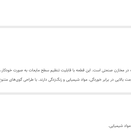
 در مخازن صنعتی است. این قطعه با قابلیت تنظیم سطح مایعات به صورت خودکار، در
تند.
ایعات در مخازن طراحی شده است. این وسیله معمولاً شامل یک گوی شناور و یک س
واد شیمیایی.
 ورودی یا خروجی مایعات استفاده می‌شوند.