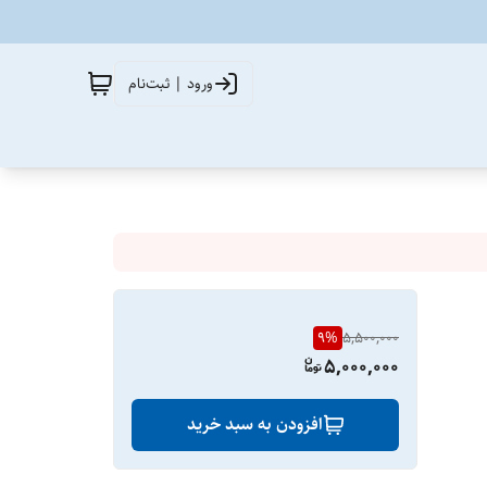
ورود | ثبت‌نام
9
%
5,500,000
5,000,000
افزودن به سبد خرید