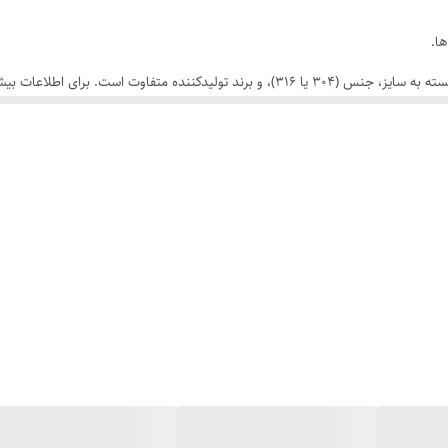
ا.
اعات بیشتر و مشاوره خرید، با ما تماس بگیرید
ساس مانند غذایی و دارویی.
 صنایع مختلف.
تر استیل به دلیل سطح بهداشتی و مقاومت در برابر خوردگی استفاده می‌شود.
بهداشت دارند، این فلوترها برای کنترل دقیق سطح مایعات به کار می‌روند.