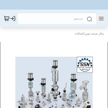
سالار صنعت نوین
/
اتصالات