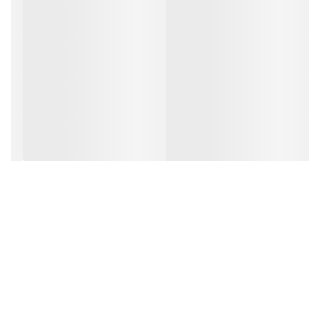
شیربال ولو صنایع دارویی استیل دونجوی (Sanitary Ball Valve)
ویژه‌ای دارد.
شیر دیافراگمی استنلس استیل دونجوی (Sanitary Diaphragm valve
Donjoy )
شیر یک‌طرفه صنایع دارویی دونجوی (Sanitary Check Valve)
شیر مخلوط‌کن دوگانه (Sanitary Mixproof Valve Donjoy )
شیر نمونه‌برداری استیل (Sanitary Sampling Valve)
شیر تنظیم فشار استیل (Pressure Relief Valve)
پمپ‌های صنایع لبنی استیل(Sanitary Pumps)