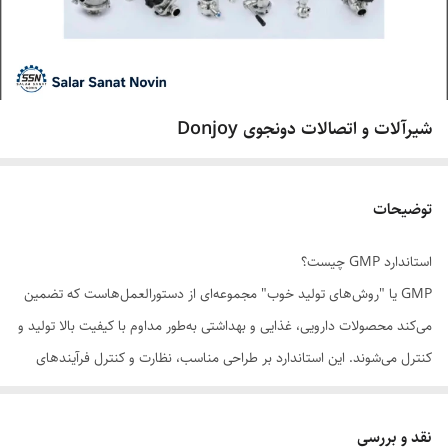
شیرآلات و اتصالات دونجوی Donjoy
توضیحات
استاندارد GMP چیست؟
GMP یا "روش‌های تولید خوب" مجموعه‌ای از دستورالعمل‌هاست که تضمین
می‌کند محصولات دارویی، غذایی و بهداشتی به‌طور مداوم با کیفیت بالا تولید و
کنترل می‌شوند. این استاندارد بر طراحی مناسب، نظارت و کنترل فرآیندهای
تولید تأکید دارد تا از آلودگی، خطا و ناهماهنگی در محصولات جلوگیری شود.
رعایت GMP برای حفظ سلامت مصرف‌کننده و جلوگیری از عواقب قانونی برای
نقد و بررسی