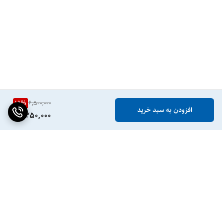
19
%
6,500,000
افزودن به سبد خرید
5,250,000
برگشت به بالا