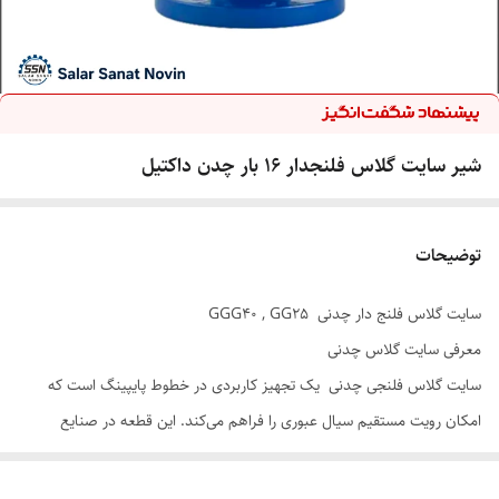
شیر سایت گلاس فلنجدار ۱۶ بار چدن داکتیل
توضیحات
سایت گلاس فلنج دار چدنی GGG40 , GG25
معرفی سایت گلاس چدنی
سایت گلاس فلنجی چدنی یک تجهیز کاربردی در خطوط پایپینگ است که
امکان رویت مستقیم سیال عبوری را فراهم می‌کند. این قطعه در صنایع
مختلف مانند پتروشیمی، نیروگاهی، آب و فاضلاب، دارویی و غذایی جهت
مانیتورینگ جریان سیال، بررسی کیفیت سیال و تشخیص ایرادات سیستمی