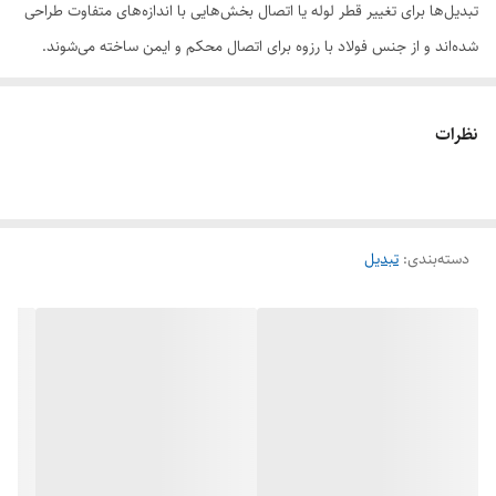
تبدیل‌ها برای تغییر قطر لوله یا اتصال بخش‌هایی با اندازه‌های متفاوت طراحی
شده‌اند و از جنس فولاد با رزوه برای اتصال محکم و ایمن ساخته می‌شوند.
ویژگی‌های اصلی تبدیل‌های فولادی رزوه ای فشار قوی:
جنس:
نظرات
فولاد، که مقاومت بالایی در برابر فشار و خوردگی دارد.
رزوه:
برای اتصال محکم و آب‌بندی مناسب در سیستم‌های تحت فشار.
طراحی:
دسته‌بندی
:
تبدیل
برای تغییر قطر لوله یا اتصال بخش‌های با اندازه‌های مختلف.
کاربرد:
در صنایع مختلف از جمله نفت و گاز، پتروشیمی، و تأسیسات صنعتی.