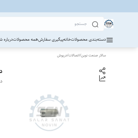
دسته‌بندی محصولات
خانه
پیگیری سفارش
همه محصولات
درباره ش
سالار صنعت نوین
/
اتصالات
/
درپوش
د
دس