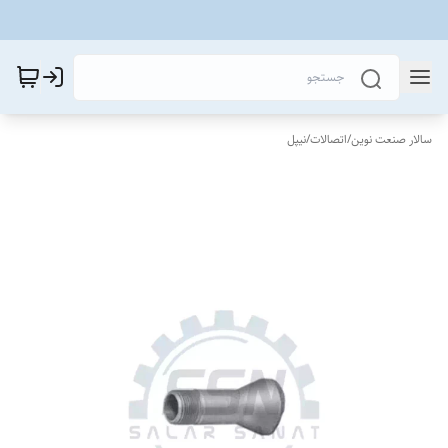
سالار صنعت نوین
/
اتصالات
/
نیپل