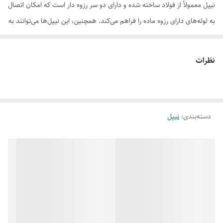
نیپل معمولاً از فولاد ساخته شده و دارای دو سر رزوه دار است که امکان اتصال
به لوله‌های دارای رزوه ماده را فراهم می‌کند. همچنین، این نیپل‌ها می‌توانند به
صورت جوشی (ولد) نیز تولید شوند که در این صورت یک سر آنها برای
جوشکاری به لوله و سر دیگر دارای رزوه است.
نظرات
ویژگی‌ها و کاربردها:
فشار قوی:
این نیپل‌ها برای استفاده در سیستم‌های لوله‌کشی با فشار بالا طراحی
دسته‌بندی
:
نیپل
شده‌اند و مقاومت بالایی در برابر فشار دارند.
فولادی:
جنس فولادی این اتصالات، مقاومت آنها در برابر خوردگی و زنگ‌زدگی را
افزایش می‌دهد.
رزوه ای:
وجود رزوه در دو سر نیپل، امکان اتصال سریع و آسان به سایر اتصالات
رزوه دار را فراهم می‌کند.