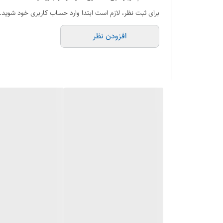
اتصال جوشی:
برای ثبت نظر، لازم است ابتدا وارد حساب کاربری خود شوید.
اتصال جوشی این سه راهی‌ها با لوله‌ها، یک اتصال قوی 
افزودن نظر
تنوع سایز:
در سایزهای مختلف تولید می‌شوند تا بتوانند نیازهای متنوع
کاربرد گسترده:
در صنایع مختلف از جمله نفت، گاز، پتروشیمی، تاسیسات 