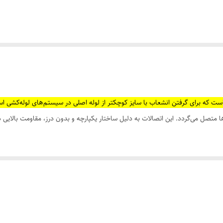
ست که برای گرفتن انشعاب با سایز کوچکتر از لوله اصلی در سیستم‌های لوله‌کشی اس
 متصل می‌گردد. این اتصالات به دلیل ساختار یکپارچه و بدون درز، مقاومت بالایی در
ر نشتی و خوردگی افزایش می‌دهد.
 صنعتی مناسب می‌سازد.