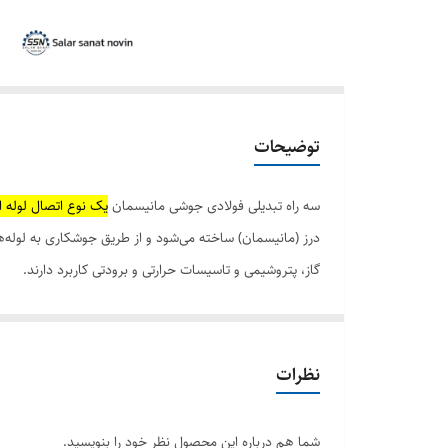
توضیحات
سه راه تبدیلی فولادی جوشی مانیسمان
یک نوع اتصال لوله ا
درز (مانیسمان) ساخته می‌شود و از طریق جوشکاری به لوله‌ها
گاز، پتروشیمی و تاسیسات حرارتی و برودتی کاربرد دارند.
ویژگی‌ها و مزایای سه راه تبدیلی جوشی مانیسمان:
بدون درز:
تولید بدون درز این سه راهی‌ها، مقاومت آنها را در براب
نظرات
مقاومت بالا:
توانایی تحمل فشار و دمای بالا، آنها را برای کاربردهای
شما هم درباره این محصول نظر خود را بنویسید.