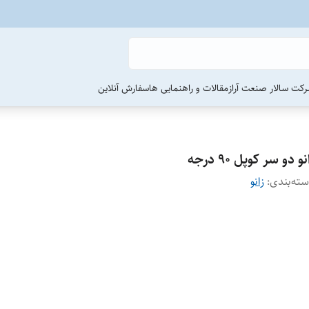
رکت سالار صنعت آراز
مقالات و راهنمایی ها
سفارش آنلاین
نو دو سر کوپل 90 درجه
ته‌بندی
:
زانو