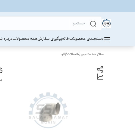
دسته‌بندی محصولات
خانه
پیگیری سفارش
همه محصولات
درباره ش
سالار صنعت نوین
/
اتصالات
/
زانو
زا
دس