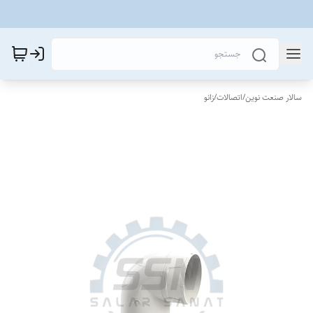
سالار صنعت نوین
/
اتصالات
/
زانو