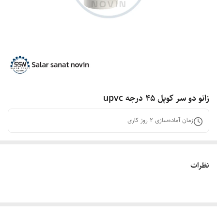
زانو دو سر کوپل 45 درجه upvc
زمان آماده‌سازی
2
روز کاری
نظرات