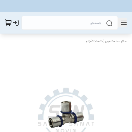
سالار صنعت نوین
/
اتصالات
/
زانو