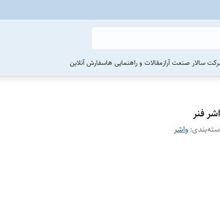
رکت سالار صنعت آراز
مقالات و راهنمایی ها
سفارش آنلاین
شر فنر
ته‌بندی
:
واشر