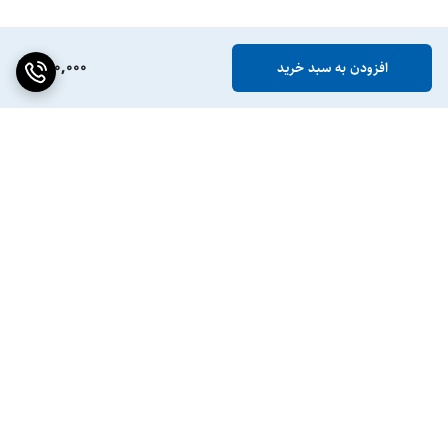
890,000
افزودن به سبد خرید
برگشت به بالا
ضمانت اصالت کالا
پشتیبانی ۲۴ ساعته / ۷ روز