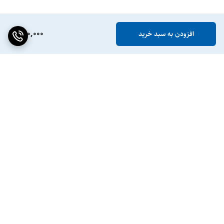
890,000
افزودن به سبد خرید
برگشت به بالا
ضمانت اصالت کالا
پشتیبانی ۲۴ ساعته / ۷ روز